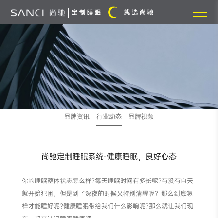
品牌资讯
行业动态
品牌视频
尚驰定制睡眠系统-健康睡眠，良好心态
你的睡眠整体状态怎么样?每天睡眠时间有多长呢?有没有白天
就开始犯困，但是到了深夜的时候又特别清醒呢？那么到底怎
样才能睡好呢?健康睡眠带给我们什么影响呢?那么就让我们现