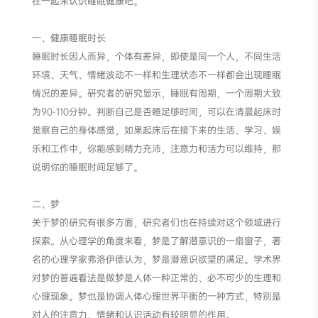
在一起来认识睡眠健康吧。
一、健康睡眠时长
睡眠时长因人而异，个体有差异，即使是同一个人，不同生活
环境、天气、情绪波动不一样和生理状态不一样都会出现睡眠
情况的差异。研究者的研究显示，睡眠有周期，一个周期大致
为90-110分钟。判断自己是否睡足够时间，可以在清晨起床时
觉察自己的身体感觉，如果起床后在接下来的生活、学习、娱
乐和工作中，你能感到精力充沛，注意力和活力可以维持，那
说明你的睡眠时间足够了。
二、梦
关于梦的研究有很多方面，研究者们也在持续对这个领域进行
探索。从心理学的角度来看，梦是了解潜意识的一扇窗子，著
名的心理学家弗洛伊德认为，梦是潜意识欲望的满足。学术界
对梦的普遍看法是做梦是人体一种正常的、必不可少的生理和
心理现象。梦也是协调人体心理世界平衡的一种方式，特别是
对人的注意力、情绪和认识活动有较明显的作用。