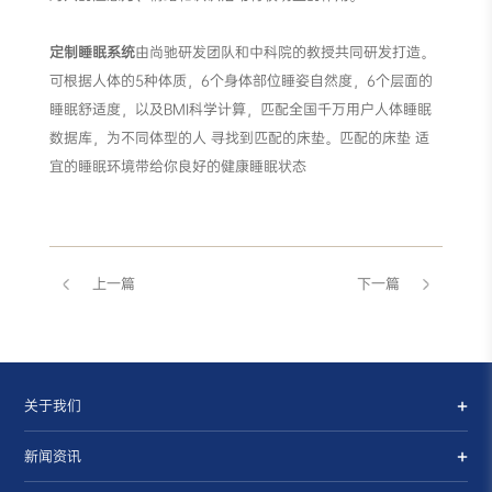
定制睡眠系统
由尚驰研发团队和中科院的教授共同研发打造。
可根据人体的5种体质，6个身体部位睡姿自然度，6个层面的
睡眠舒适度，以及BMI科学计算，匹配全国千万用户人体睡眠
数据库，为不同体型的人 寻找到匹配的床垫。匹配的床垫 适
宜的睡眠环境带给你良好的健康睡眠状态
上一篇
下一篇
关于我们
新闻资讯